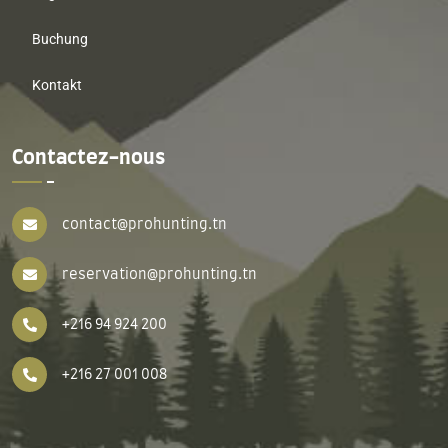
Buchung
Kontakt
Contactez-nous
contact@prohunting.tn
reservation@prohunting.tn
+216 94 924 200
+216 27 001 008