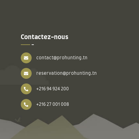
Contactez-nous
contact@prohunting.tn
reservation@prohunting.tn
+216 94 924 200
+216 27 001 008