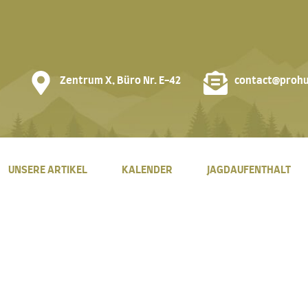
Zentrum X, Büro Nr. E-42
contact@prohu
UNSERE ARTIKEL
KALENDER
JAGDAUFENTHALT