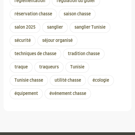
réglementation
régulation du gibier
réservation chasse
saison chasse
salon 2025
sanglier
sanglier Tunisie
sécurité
séjour organisé
techniques de chasse
tradition chasse
traque
traqueurs
Tunisie
Tunisie chasse
utilité chasse
écologie
équipement
événement chasse