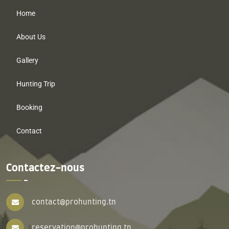
Home
About Us
Gallery
Hunting Trip
Booking
Contact
Contactez-nous
contact@prohunting.tn
reservation@prohunting.tn