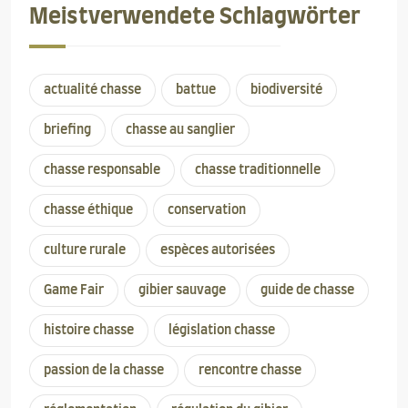
Meistverwendete Schlagwörter
actualité chasse
battue
biodiversité
briefing
chasse au sanglier
chasse responsable
chasse traditionnelle
chasse éthique
conservation
culture rurale
espèces autorisées
Game Fair
gibier sauvage
guide de chasse
histoire chasse
législation chasse
passion de la chasse
rencontre chasse