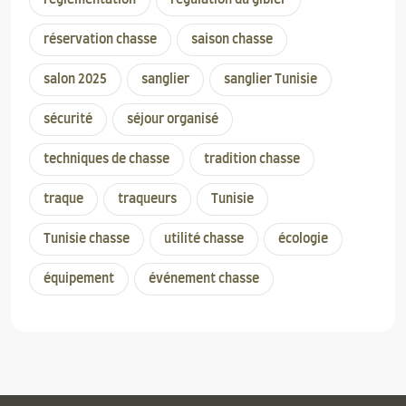
réservation chasse
saison chasse
salon 2025
sanglier
sanglier Tunisie
sécurité
séjour organisé
techniques de chasse
tradition chasse
traque
traqueurs
Tunisie
Tunisie chasse
utilité chasse
écologie
équipement
événement chasse