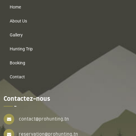
Home
About Us
Gallery
Hunting Trip
Booking
Contact
Contactez-nous
contact@prohunting.tn
reservation@prohunting.tn