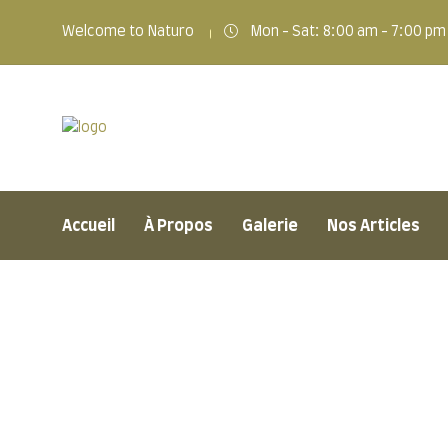
Welcome to Naturo
Mon - Sat: 8:00 am - 7:00 pm
Accueil
À Propos
Galerie
Nos Articles