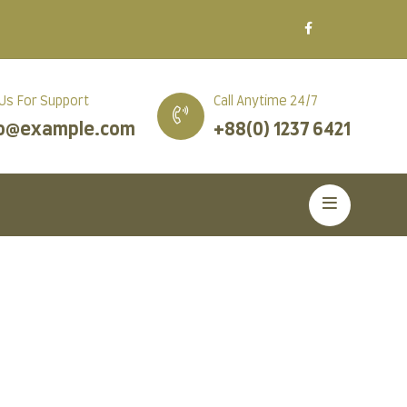
 Us For Support
Call Anytime 24/7
fo@example.com
+88(0) 1237 6421