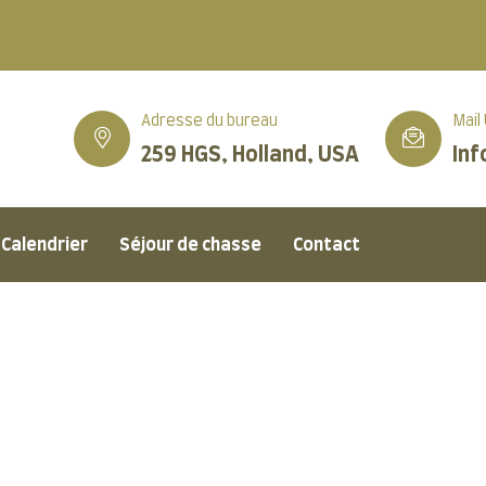
Adresse du bureau
Mail
259 HGS, Holland, USA
In
Calendrier
Séjour de chasse
Contact