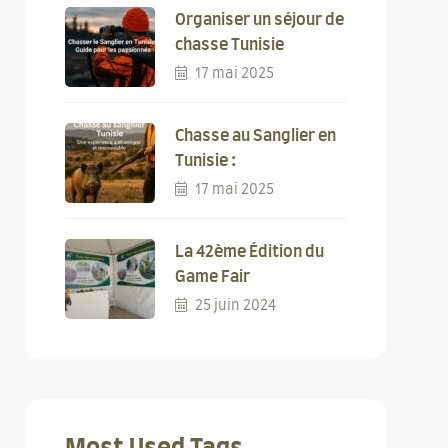
Organiser un séjour de
chasse Tunisie
17 mai 2025
Chasse au Sanglier en
Tunisie :
17 mai 2025
La 42ème Édition du
Game Fair
25 juin 2024