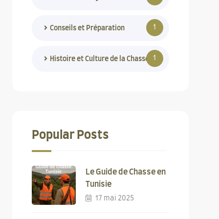
1
Conseils et Préparation
1
Histoire et Culture de la Chasse
Popular Posts
Le Guide de Chasse en
Tunisie
17 mai 2025