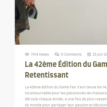
7014 Views
0 Comments
25 juin 2
La 42ème Édition du Game
Retentissant
La 42ème édition du Game Fair s’est tenue les 14
incontournable pour les passionnés de chasse et
déroule chaque année, a une fois de plus rassemb
du monde pour partager leur passion et découvri