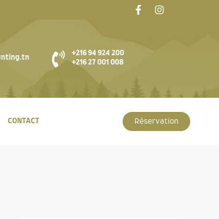
+216 94 924 200
nting.tn
+216 27 001 008
CONTACT
Réservation