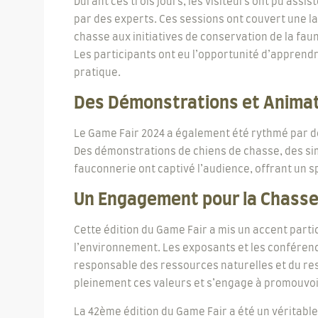
Durant ces trois jours, les visiteurs ont pu ass
par des experts. Ces sessions ont couvert une l
chasse aux initiatives de conservation de la fau
Les participants ont eu l’opportunité d’apprend
pratique.
Des Démonstrations et Animat
Le Game Fair 2024 a également été rythmé par d
Des démonstrations de chiens de chasse, des sim
fauconnerie ont captivé l’audience, offrant un sp
Un Engagement pour la Chasse
Cette édition du Game Fair a mis un accent partic
l’environnement. Les exposants et les conférenc
responsable des ressources naturelles et du re
pleinement ces valeurs et s’engage à promouvoi
La 42ème édition du Game Fair a été un véritabl