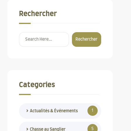
Rechercher
Rechercher
Categories
1
Actualités & Événements
5
Chasse au Sanglier