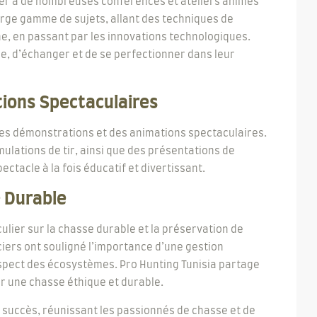
ister à de nombreuses conférences et ateliers animés
arge gamme de sujets, allant des techniques de
ne, en passant par les innovations technologiques.
re, d’échanger et de se perfectionner dans leur
ions Spectaculaires
es démonstrations et des animations spectaculaires.
ulations de tir, ainsi que des présentations de
ectacle à la fois éducatif et divertissant.
 Durable
ulier sur la chasse durable et la préservation de
iers ont souligné l’importance d’une gestion
spect des écosystèmes. Pro Hunting Tunisia partage
r une chasse éthique et durable.
e succès, réunissant les passionnés de chasse et de