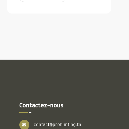
Contactez-nous
contact@prohunting.tn