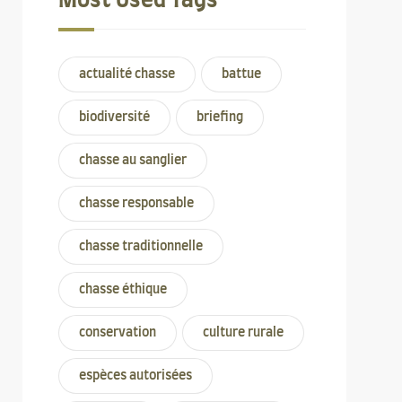
Most Used Tags
actualité chasse
battue
biodiversité
briefing
chasse au sanglier
chasse responsable
chasse traditionnelle
chasse éthique
conservation
culture rurale
espèces autorisées