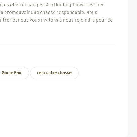
es et en échanges. Pro Hunting Tunisia est fier
uer à promouvoir une chasse responsable. Nous
trer et nous vous invitons à nous rejoindre pour de
Game Fair
rencontre chasse