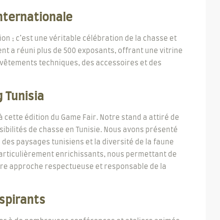
ternationale
on ; c’est une véritable célébration de la chasse et
ent a réuni plus de 500 exposants, offrant une vitrine
vêtements techniques, des accessoires et des
g Tunisia
à cette édition du Game Fair. Notre stand a attiré de
sibilités de chasse en Tunisie. Nous avons présenté
 des paysages tunisiens et la diversité de la faune
 particulièrement enrichissants, nous permettant de
otre approche respectueuse et responsable de la
nspirants