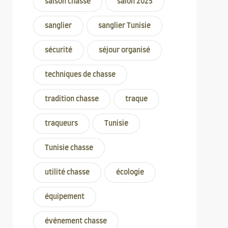
saison chasse
salon 2025
sanglier
sanglier Tunisie
sécurité
séjour organisé
techniques de chasse
tradition chasse
traque
traqueurs
Tunisie
Tunisie chasse
utilité chasse
écologie
équipement
événement chasse