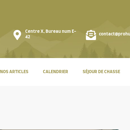
Centre X, Bureau num E-
contact@prohu
42
NOS ARTICLES
CALENDRIER
SÉJOUR DE CHASSE