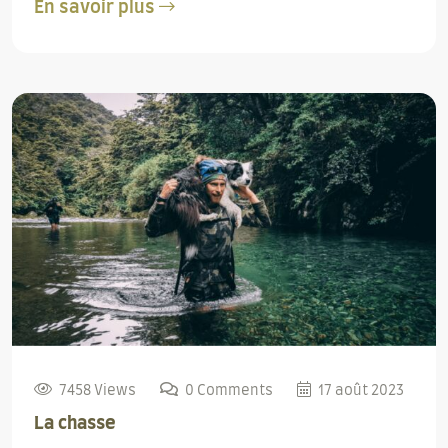
En savoir plus
7458 Views
0 Comments
17 août 2023
La chasse