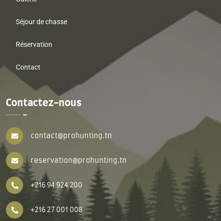
Séjour de chasse
Réservation
Contact
Contactez-nous
contact@prohunting.tn
reservation@prohunting.tn
+216 94 924 200
+216 27 001 008