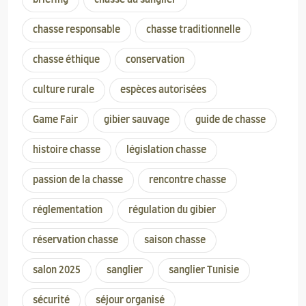
chasse responsable
chasse traditionnelle
chasse éthique
conservation
culture rurale
espèces autorisées
Game Fair
gibier sauvage
guide de chasse
histoire chasse
législation chasse
passion de la chasse
rencontre chasse
réglementation
régulation du gibier
réservation chasse
saison chasse
salon 2025
sanglier
sanglier Tunisie
sécurité
séjour organisé