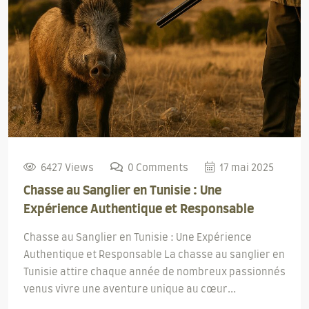
6427 Views
0 Comments
17 mai 2025
Chasse au Sanglier en Tunisie : Une
Expérience Authentique et Responsable
Chasse au Sanglier en Tunisie : Une Expérience
Authentique et Responsable La chasse au sanglier en
Tunisie attire chaque année de nombreux passionnés
venus vivre une aventure unique au cœur...