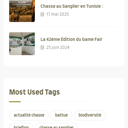
Chasse au Sanglier en Tunisie :
17 mai 2025
La 42ème Édition du Game Fair
25 juin 2024
Most Used Tags
actualité chasse
battue
biodiversité
briefing
chasse au sanglier