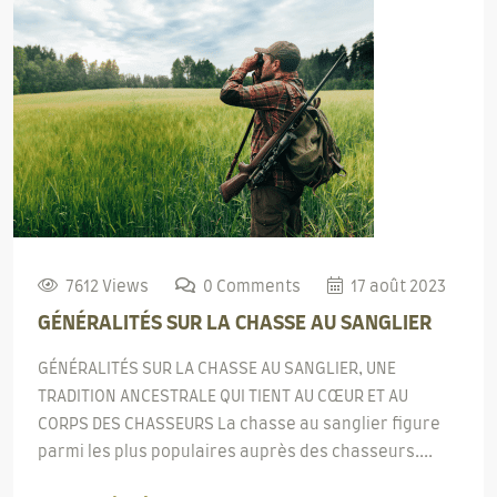
7612 Views
0 Comments
17 août 2023
GÉNÉRALITÉS SUR LA CHASSE AU SANGLIER
GÉNÉRALITÉS SUR LA CHASSE AU SANGLIER, UNE
TRADITION ANCESTRALE QUI TIENT AU CŒUR ET AU
CORPS DES CHASSEURS La chasse au sanglier figure
parmi les plus populaires auprès des chasseurs....