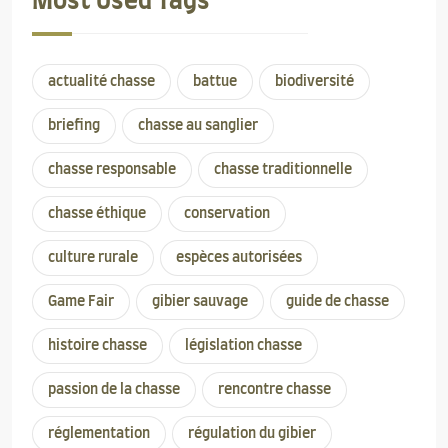
Most Used Tags
actualité chasse
battue
biodiversité
briefing
chasse au sanglier
chasse responsable
chasse traditionnelle
chasse éthique
conservation
culture rurale
espèces autorisées
Game Fair
gibier sauvage
guide de chasse
histoire chasse
législation chasse
passion de la chasse
rencontre chasse
réglementation
régulation du gibier