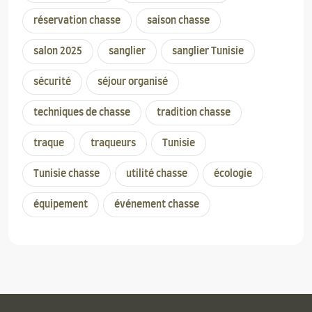
réservation chasse
saison chasse
salon 2025
sanglier
sanglier Tunisie
sécurité
séjour organisé
techniques de chasse
tradition chasse
traque
traqueurs
Tunisie
Tunisie chasse
utilité chasse
écologie
équipement
événement chasse