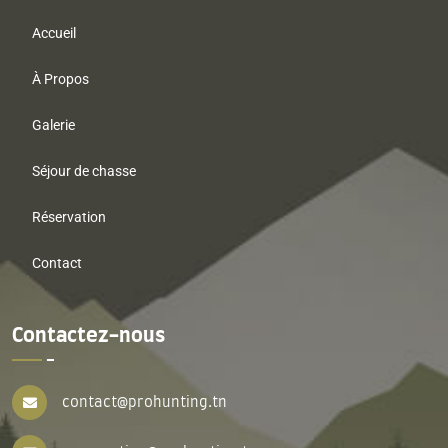
Accueil
À Propos
Galerie
Séjour de chasse
Réservation
Contact
Contactez-nous
contact@prohunting.tn