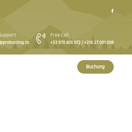
 Support
Free Call
@prohunting.tn
+33 970 405 072 / +216 27 001 008
Buchung