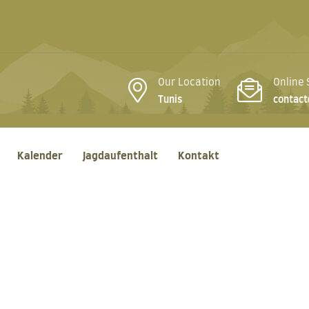
Our Location
Online
Tunis
contact
Kalender
Jagdaufenthalt
Kontakt