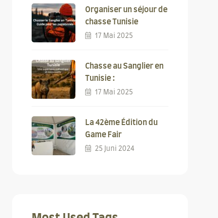
Organiser un séjour de
chasse Tunisie
17 Mai 2025
Chasse au Sanglier en
Tunisie :
17 Mai 2025
La 42ème Édition du
Game Fair
25 Juni 2024