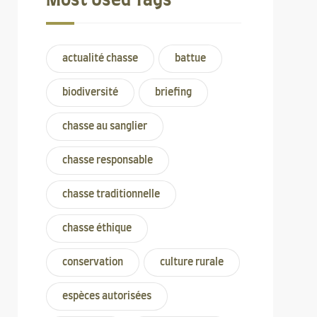
Most Used Tags
actualité chasse
battue
biodiversité
briefing
chasse au sanglier
chasse responsable
chasse traditionnelle
chasse éthique
conservation
culture rurale
espèces autorisées