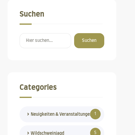
Suchen
Suchen
Categories
1
Neuigkeiten & Veranstaltungen
5
Wildschweinjagd