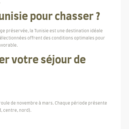
.
Tunisie pour chasser ?
e préservée, la Tunisie est une destination idéale
sélectionnées offrent des conditions optimales pour
favorable.
er votre séjour de
déroule de novembre à mars. Chaque période présente
, centre, nord).