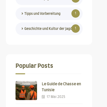
1
Tipps und Vorbereitung
1
Geschichte und Kultur der Jagd
Popular Posts
Le Guide de Chasse en
Tunisie
17 Mai 2025