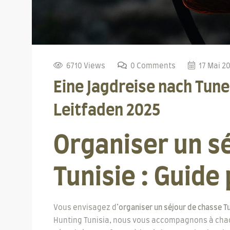
6710 Views
0 Comments
17 Mai 2
Eine Jagdreise nach Tune
Leitfaden 2025
Organiser un s
Tunisie : Guide
Vous envisagez d’
organiser un séjour de chasse T
Hunting Tunisia, nous vous accompagnons à chaq