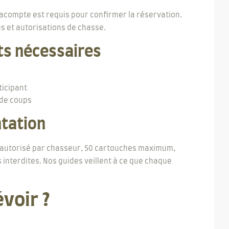
 acompte est requis pour confirmer la réservation.
s et autorisations de chasse.
ts nécessaires
ticipant
 de coups
ntation
sil autorisé par chasseur, 50 cartouches maximum,
interdites. Nos guides veillent à ce que chaque
voir ?