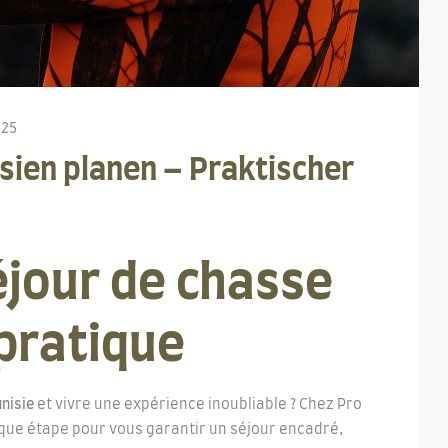
025
sien planen – Praktischer
éjour de chasse
 pratique
unisie
et vivre une expérience inoubliable ? Chez Pro
ue étape pour vous garantir un séjour encadré,