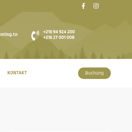
+216 94 924 200
nting.tn
+216 27 001 008
KONTAKT
Buchung