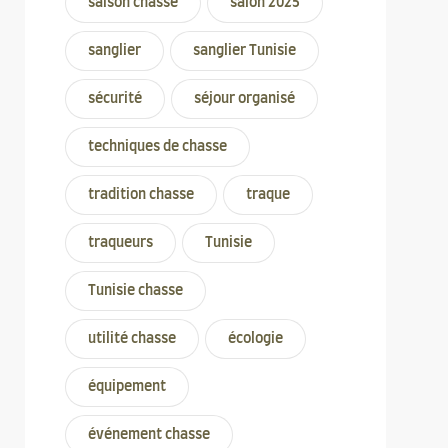
saison chasse
salon 2025
sanglier
sanglier Tunisie
sécurité
séjour organisé
techniques de chasse
tradition chasse
traque
traqueurs
Tunisie
Tunisie chasse
utilité chasse
écologie
équipement
événement chasse