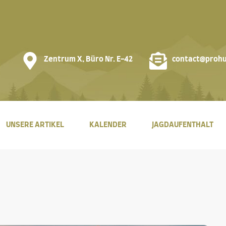
Zentrum X, Büro Nr. E-42
contact@prohu
UNSERE ARTIKEL
KALENDER
JAGDAUFENTHALT