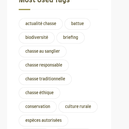
Most Used Tags
actualité chasse
battue
biodiversité
briefing
chasse au sanglier
chasse responsable
chasse traditionnelle
chasse éthique
conservation
culture rurale
espèces autorisées