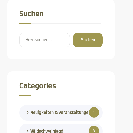
Suchen
Suchen
Categories
1
Neuigkeiten & Veranstaltungen
5
Wildschweinjagd