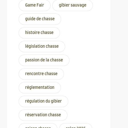
Game Fair
gibier sauvage
guide de chasse
histoire chasse
législation chasse
passion de la chasse
rencontre chasse
réglementation
régulation du gibier
réservation chasse