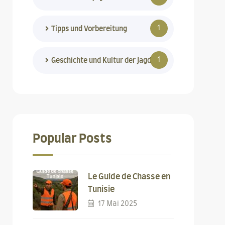
1
Tipps und Vorbereitung
1
Geschichte und Kultur der Jagd
Popular Posts
Le Guide de Chasse en
Tunisie
17 Mai 2025