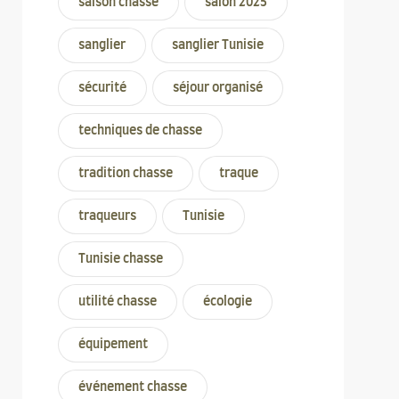
saison chasse
salon 2025
sanglier
sanglier Tunisie
sécurité
séjour organisé
techniques de chasse
tradition chasse
traque
traqueurs
Tunisie
Tunisie chasse
utilité chasse
écologie
équipement
événement chasse