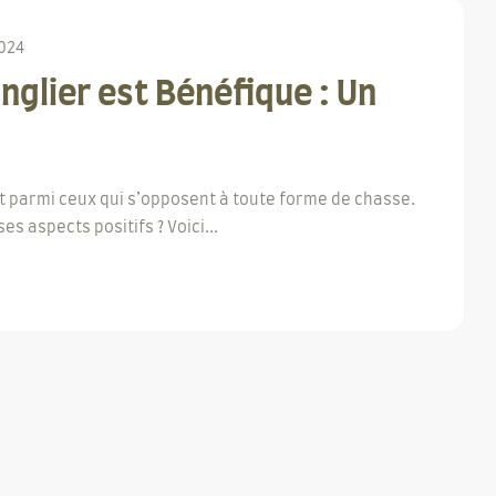
2024
nglier est Bénéfique : Un
ut parmi ceux qui s’opposent à toute forme de chasse.
s aspects positifs ? Voici...