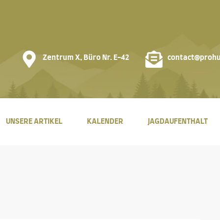
Zentrum X, Büro Nr. E-42
contact@prohu
UNSERE ARTIKEL
KALENDER
JAGDAUFENTHALT