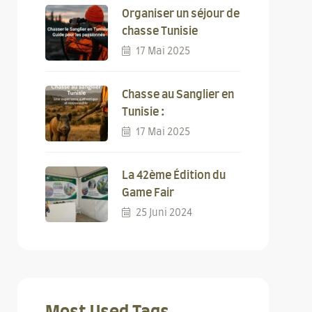
Organiser un séjour de
chasse Tunisie
17 Mai 2025
Chasse au Sanglier en
Tunisie :
17 Mai 2025
La 42ème Édition du
Game Fair
25 Juni 2024