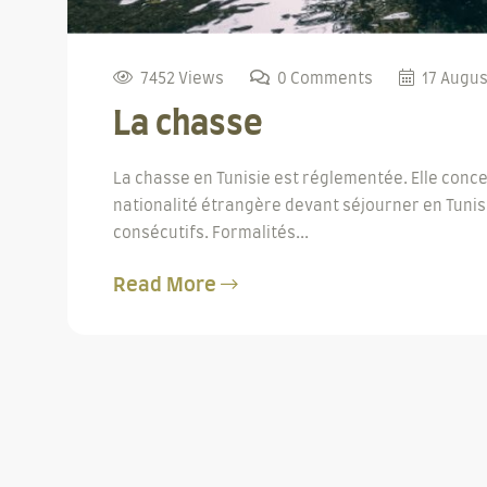
7452 Views
0 Comments
17 Augus
La chasse
La chasse en Tunisie est réglementée. Elle conc
nationalité étrangère devant séjourner en Tunis
consécutifs. Formalités...
Read More