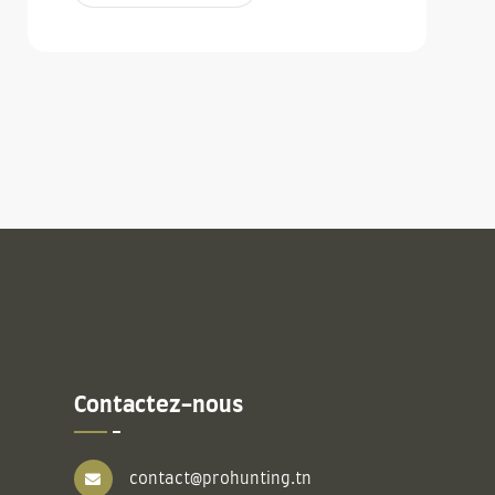
Contactez-nous
contact@prohunting.tn