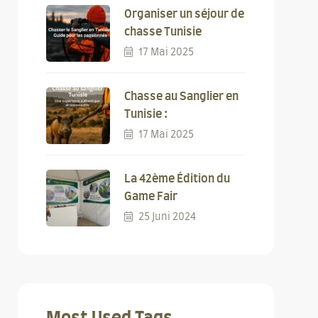
Organiser un séjour de
chasse Tunisie
17 Mai 2025
Chasse au Sanglier en
Tunisie :
17 Mai 2025
La 42ème Édition du
Game Fair
25 Juni 2024