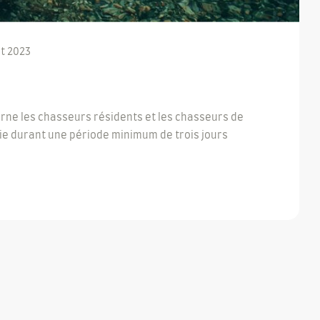
t 2023
erne les chasseurs résidents et les chasseurs de
ie durant une période minimum de trois jours