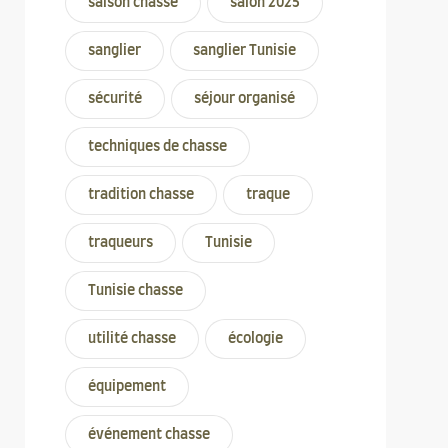
saison chasse
salon 2025
sanglier
sanglier Tunisie
sécurité
séjour organisé
techniques de chasse
tradition chasse
traque
traqueurs
Tunisie
Tunisie chasse
utilité chasse
écologie
équipement
événement chasse