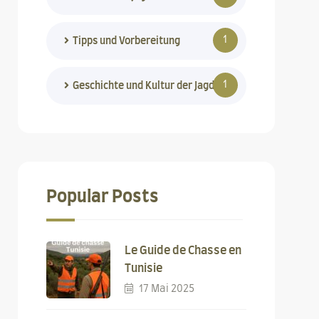
1
Tipps und Vorbereitung
1
Geschichte und Kultur der Jagd
Popular Posts
Le Guide de Chasse en
Tunisie
17 Mai 2025