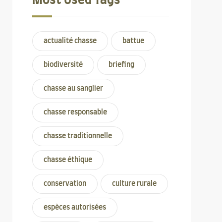
Most Used Tags
actualité chasse
battue
biodiversité
briefing
chasse au sanglier
chasse responsable
chasse traditionnelle
chasse éthique
conservation
culture rurale
espèces autorisées