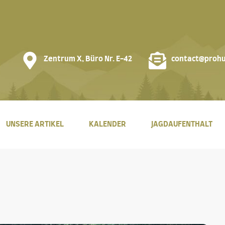
Zentrum X, Büro Nr. E-42
contact@prohu
UNSERE ARTIKEL
KALENDER
JAGDAUFENTHALT