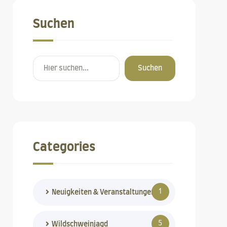
Suchen
Suchen
Categories
1
Neuigkeiten & Veranstaltungen
5
Wildschweinjagd