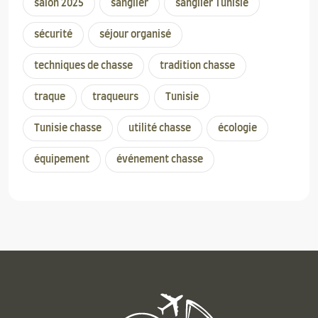
salon 2025
sanglier
sanglier Tunisie
sécurité
séjour organisé
techniques de chasse
tradition chasse
traque
traqueurs
Tunisie
Tunisie chasse
utilité chasse
écologie
équipement
événement chasse