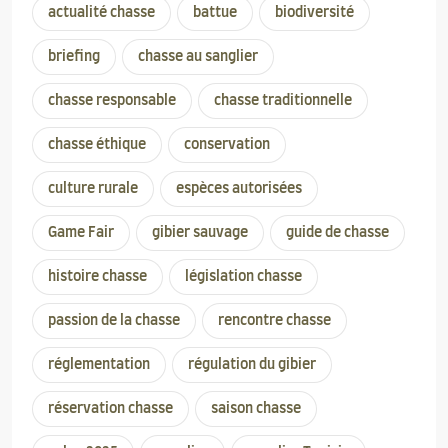
actualité chasse
battue
biodiversité
briefing
chasse au sanglier
chasse responsable
chasse traditionnelle
chasse éthique
conservation
culture rurale
espèces autorisées
Game Fair
gibier sauvage
guide de chasse
histoire chasse
législation chasse
passion de la chasse
rencontre chasse
réglementation
régulation du gibier
réservation chasse
saison chasse