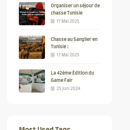
Organiser un séjour de
chasse Tunisie
17 Mai 2025
Chasse au Sanglier en
Tunisie :
17 Mai 2025
La 42ème Édition du
Game Fair
25 Juni 2024