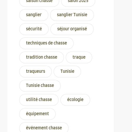
saison chasse
salon 2025
sanglier
sanglier Tunisie
sécurité
séjour organisé
techniques de chasse
tradition chasse
traque
traqueurs
Tunisie
Tunisie chasse
utilité chasse
écologie
équipement
événement chasse