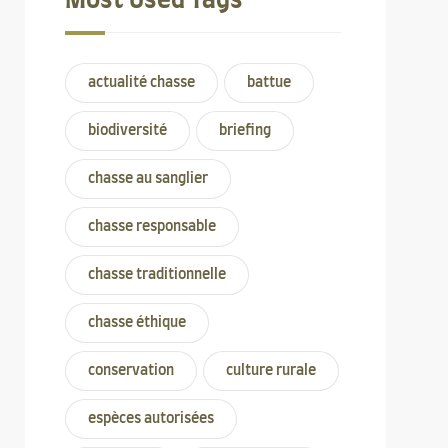
Most Used Tags
actualité chasse
battue
biodiversité
briefing
chasse au sanglier
chasse responsable
chasse traditionnelle
chasse éthique
conservation
culture rurale
espèces autorisées