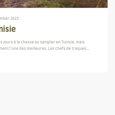
ember 2023
nisie
s jours à la chasse au sanglier en Tunisie, mais
ent l’une des meilleures. Les chefs de traques...