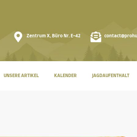
Zentrum X, Büro Nr. E-42
contact@prohu
UNSERE ARTIKEL
KALENDER
JAGDAUFENTHALT