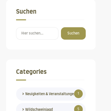
Suchen
Suchen
Categories
1
Neuigkeiten & Veranstaltungen
5
Wildschweinjagd