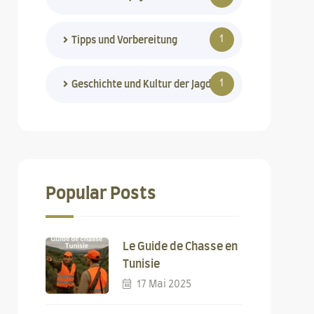
1
Tipps und Vorbereitung
1
Geschichte und Kultur der Jagd
Popular Posts
Le Guide de Chasse en
Tunisie
17 Mai 2025