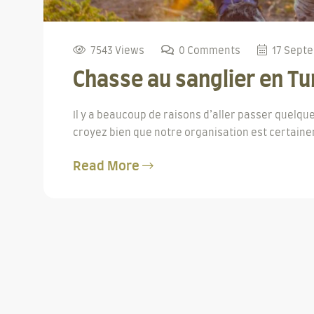
7543 Views
0 Comments
17 Sept
Chasse au sanglier en Tu
Il y a beaucoup de raisons d’aller passer quelque
croyez bien que notre organisation est certainem
Read More