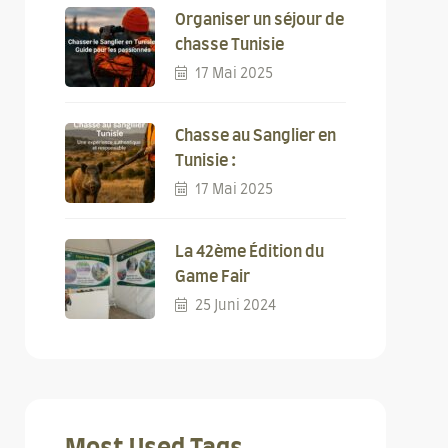
Organiser un séjour de
chasse Tunisie
17 Mai 2025
Chasse au Sanglier en
Tunisie :
17 Mai 2025
La 42ème Édition du
Game Fair
25 Juni 2024