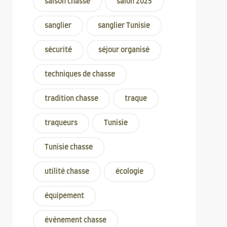
saison chasse
salon 2025
sanglier
sanglier Tunisie
sécurité
séjour organisé
techniques de chasse
tradition chasse
traque
traqueurs
Tunisie
Tunisie chasse
utilité chasse
écologie
équipement
événement chasse