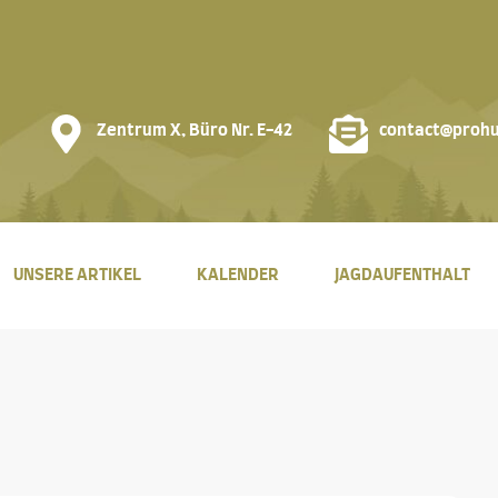
Zentrum X, Büro Nr. E-42
contact@prohu
UNSERE ARTIKEL
KALENDER
JAGDAUFENTHALT