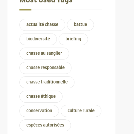
Most Used Tags
actualité chasse
battue
biodiversité
briefing
chasse au sanglier
chasse responsable
chasse traditionnelle
chasse éthique
conservation
culture rurale
espèces autorisées