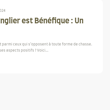
2024
nglier est Bénéfique : Un
ut parmi ceux qui s’opposent à toute forme de chasse.
s aspects positifs ? Voici...