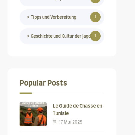
1
Tipps und Vorbereitung
1
Geschichte und Kultur der Jagd
Popular Posts
Le Guide de Chasse en
Tunisie
17 Mai 2025