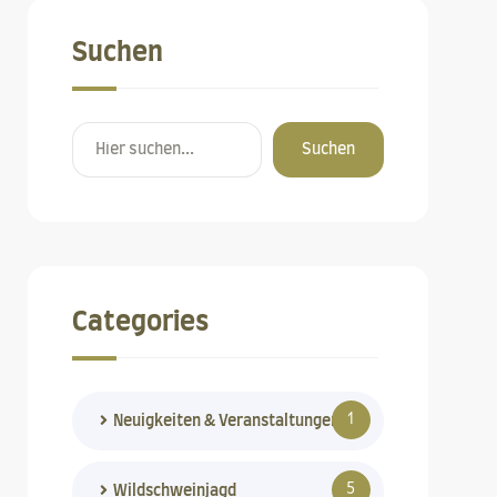
Suchen
Suchen
Categories
1
Neuigkeiten & Veranstaltungen
5
Wildschweinjagd