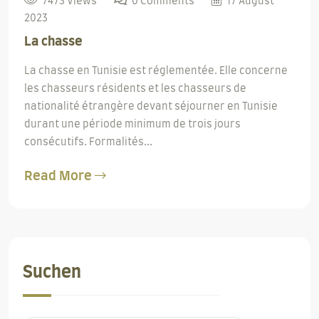
7473 Views
0 Comments
17 August
2023
La chasse
La chasse en Tunisie est réglementée. Elle concerne
les chasseurs résidents et les chasseurs de
nationalité étrangère devant séjourner en Tunisie
durant une période minimum de trois jours
consécutifs. Formalités...
Read More
Suchen