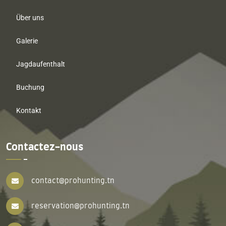
Über uns
Galerie
Jagdaufenthalt
Buchung
Kontakt
Contactez-nous
contact@prohunting.tn
reservation@prohunting.tn