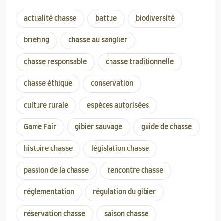
actualité chasse
battue
biodiversité
briefing
chasse au sanglier
chasse responsable
chasse traditionnelle
chasse éthique
conservation
culture rurale
espèces autorisées
Game Fair
gibier sauvage
guide de chasse
histoire chasse
législation chasse
passion de la chasse
rencontre chasse
réglementation
régulation du gibier
réservation chasse
saison chasse