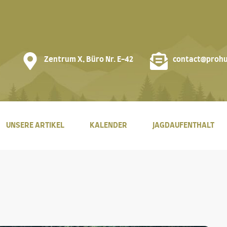
Zentrum X, Büro Nr. E-42
contact@prohu
UNSERE ARTIKEL
KALENDER
JAGDAUFENTHALT