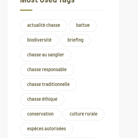
Most Used Tags
actualité chasse
battue
biodiversité
briefing
chasse au sanglier
chasse responsable
chasse traditionnelle
chasse éthique
conservation
culture rurale
espèces autorisées