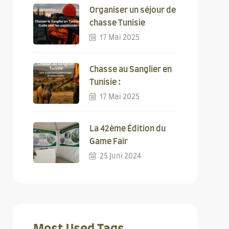
Organiser un séjour de
chasse Tunisie
17 Mai 2025
Chasse au Sanglier en
Tunisie :
17 Mai 2025
La 42ème Édition du
Game Fair
25 Juni 2024