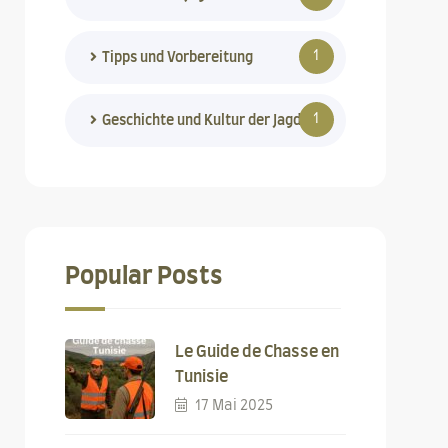
1
Tipps und Vorbereitung
1
Geschichte und Kultur der Jagd
Popular Posts
Le Guide de Chasse en
Tunisie
17 Mai 2025