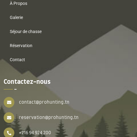
À Propos
Galerie
Séjour de chasse
Réservation
Contact
Contactez-nous
contact@prohunting.tn
reservation@prohunting.tn
+216 94 924 200