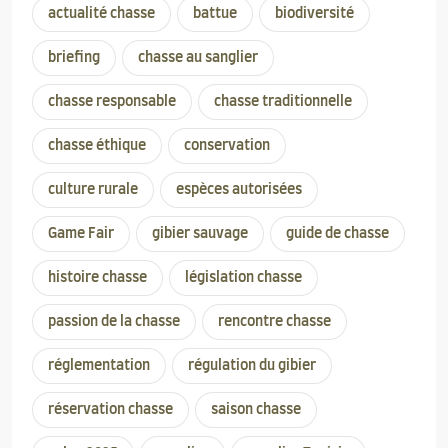
actualité chasse
battue
biodiversité
briefing
chasse au sanglier
chasse responsable
chasse traditionnelle
chasse éthique
conservation
culture rurale
espèces autorisées
Game Fair
gibier sauvage
guide de chasse
histoire chasse
législation chasse
passion de la chasse
rencontre chasse
réglementation
régulation du gibier
réservation chasse
saison chasse