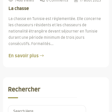
7466 Views
0 Comments
17 août 2023
La chasse
La chasse en Tunisie est réglementée. Elle concerne
les chasseurs résidents et les chasseurs de
nationalité étrangère devant séjourner en Tunisie
durant une période minimum de trois jours
consécutifs. Formalités...
En savoir plus
Rechercher