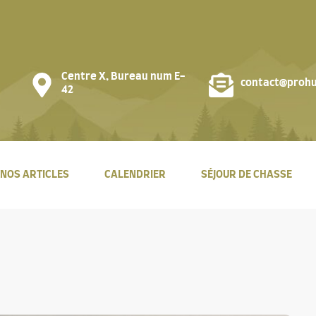
Centre X, Bureau num E-
contact@prohu
42
NOS ARTICLES
CALENDRIER
SÉJOUR DE CHASSE