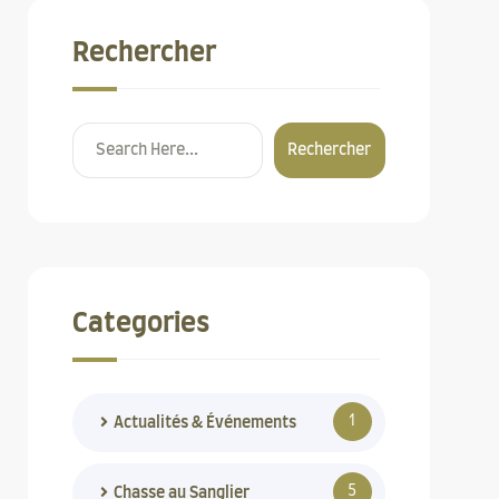
Rechercher
Rechercher
Categories
1
Actualités & Événements
5
Chasse au Sanglier