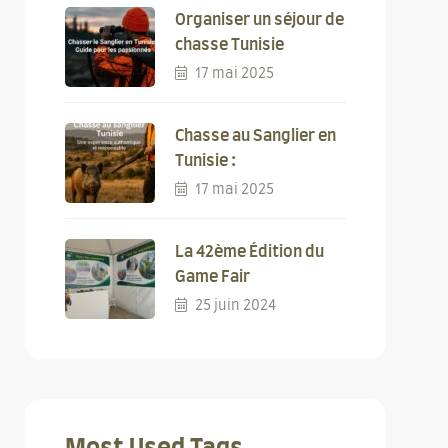
Organiser un séjour de
chasse Tunisie
17 mai 2025
Chasse au Sanglier en
Tunisie :
17 mai 2025
La 42ème Édition du
Game Fair
25 juin 2024