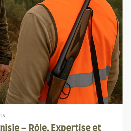
025
nisie – Rôle, Expertise et