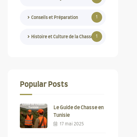
1
Conseils et Préparation
1
Histoire et Culture de la Chasse
Popular Posts
Le Guide de Chasse en
Tunisie
17 mai 2025