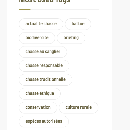
Most Used Tags
actualité chasse
battue
biodiversité
briefing
chasse au sanglier
chasse responsable
chasse traditionnelle
chasse éthique
conservation
culture rurale
espèces autorisées