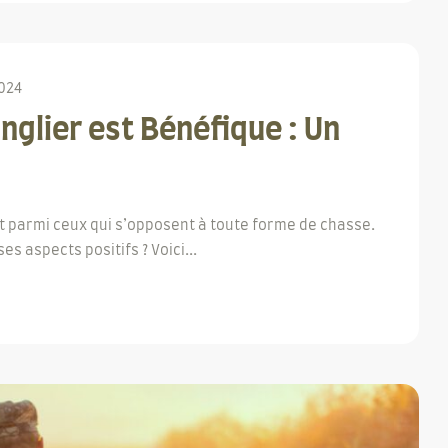
2024
nglier est Bénéfique : Un
ut parmi ceux qui s’opposent à toute forme de chasse.
s aspects positifs ? Voici...