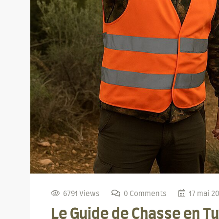
6791 Views
0 Comments
17 mai 2
Le Guide de Chasse en Tu