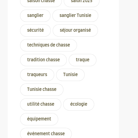
saison chasse
salon 2025
sanglier
sanglier Tunisie
sécurité
séjour organisé
techniques de chasse
tradition chasse
traque
traqueurs
Tunisie
Tunisie chasse
utilité chasse
écologie
équipement
événement chasse