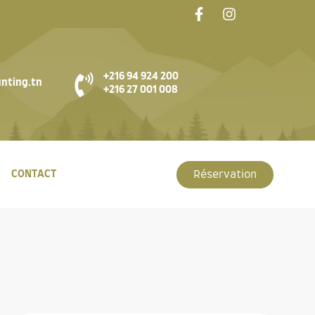
+216 94 924 200
nting.tn
+216 27 001 008
CONTACT
Réservation