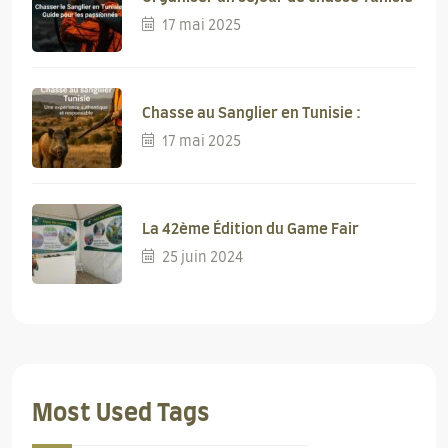
17 mai 2025
Chasse au Sanglier en Tunisie :
17 mai 2025
La 42ème Édition du Game Fair
25 juin 2024
Most Used Tags