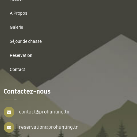
À Propos
Galerie
Séjour de chasse
Réservation
Contact
Contactez-nous
contact@prohunting.tn
reservation@prohunting.tn