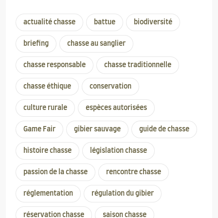
actualité chasse
battue
biodiversité
briefing
chasse au sanglier
chasse responsable
chasse traditionnelle
chasse éthique
conservation
culture rurale
espèces autorisées
Game Fair
gibier sauvage
guide de chasse
histoire chasse
législation chasse
passion de la chasse
rencontre chasse
réglementation
régulation du gibier
réservation chasse
saison chasse