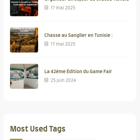
17 mai 2025
Chasse au Sanglier en Tunisie :
17 mai 2025
La 42ème Édition du Game Fair
25 juin 2024
Most Used Tags