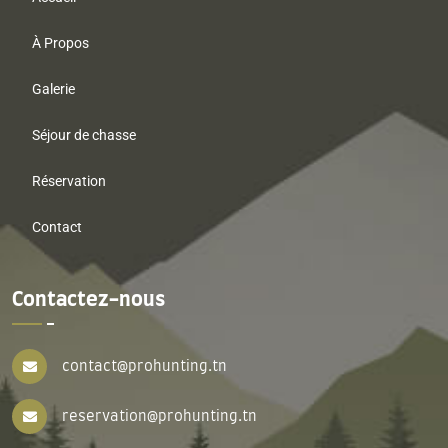
À Propos
Galerie
Séjour de chasse
Réservation
Contact
Contactez-nous
contact@prohunting.tn
reservation@prohunting.tn