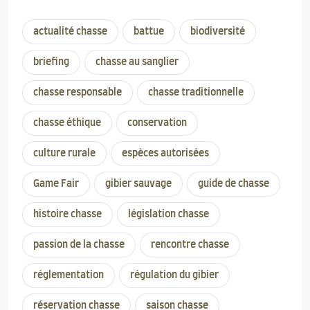
actualité chasse
battue
biodiversité
briefing
chasse au sanglier
chasse responsable
chasse traditionnelle
chasse éthique
conservation
culture rurale
espèces autorisées
Game Fair
gibier sauvage
guide de chasse
histoire chasse
législation chasse
passion de la chasse
rencontre chasse
réglementation
régulation du gibier
réservation chasse
saison chasse