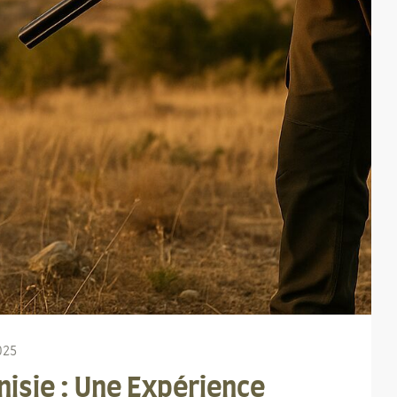
025
nisie : Une Expérience