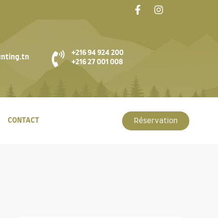
+216 94 924 200
nting.tn
+216 27 001 008
CONTACT
Réservation