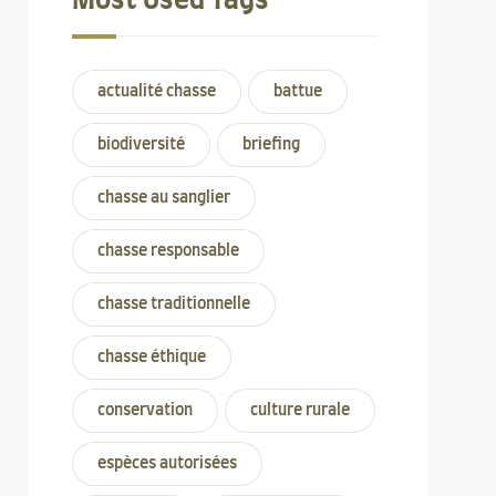
Most Used Tags
actualité chasse
battue
biodiversité
briefing
chasse au sanglier
chasse responsable
chasse traditionnelle
chasse éthique
conservation
culture rurale
espèces autorisées