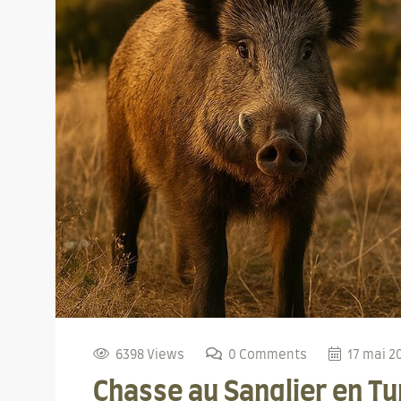
6398 Views
0 Comments
17 mai 2
Chasse au Sanglier en Tu