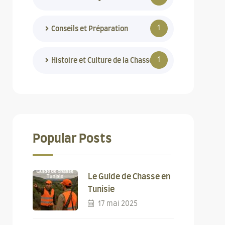
1
Conseils et Préparation
1
Histoire et Culture de la Chasse
Popular Posts
Le Guide de Chasse en
Tunisie
17 mai 2025