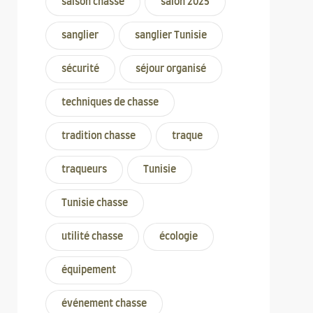
saison chasse
salon 2025
sanglier
sanglier Tunisie
sécurité
séjour organisé
techniques de chasse
tradition chasse
traque
traqueurs
Tunisie
Tunisie chasse
utilité chasse
écologie
équipement
événement chasse