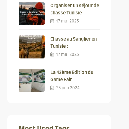
Organiser un séjour de
chasse Tunisie
17 mai 2025
Chasse au Sanglier en
Tunisie :
17 mai 2025
La 42ème Édition du
Game Fair
25 juin 2024