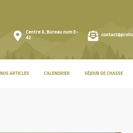
Centre X, Bureau num E-
contact@prohu
42
NOS ARTICLES
CALENDRIER
SÉJOUR DE CHASSE