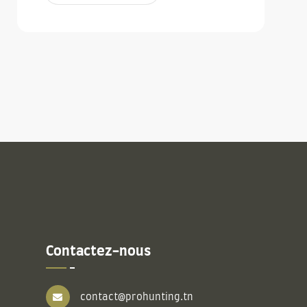
Contactez-nous
contact@prohunting.tn