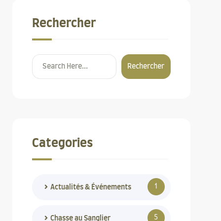
Rechercher
Rechercher
Categories
1
Actualités & Événements
5
Chasse au Sanglier