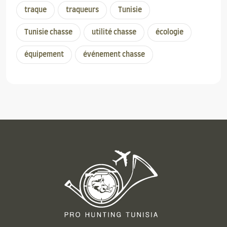
traque
traqueurs
Tunisie
Tunisie chasse
utilité chasse
écologie
équipement
événement chasse