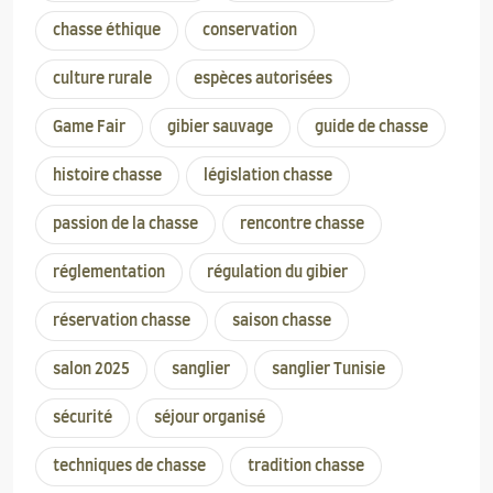
chasse éthique
conservation
culture rurale
espèces autorisées
Game Fair
gibier sauvage
guide de chasse
histoire chasse
législation chasse
passion de la chasse
rencontre chasse
réglementation
régulation du gibier
réservation chasse
saison chasse
salon 2025
sanglier
sanglier Tunisie
sécurité
séjour organisé
techniques de chasse
tradition chasse