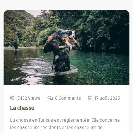
7452 Views
0 Comments
17 août 2023
La chasse
La chasse en Tunisie est réglementée. Elle concerne
les chasseurs résidents et les chasseurs de