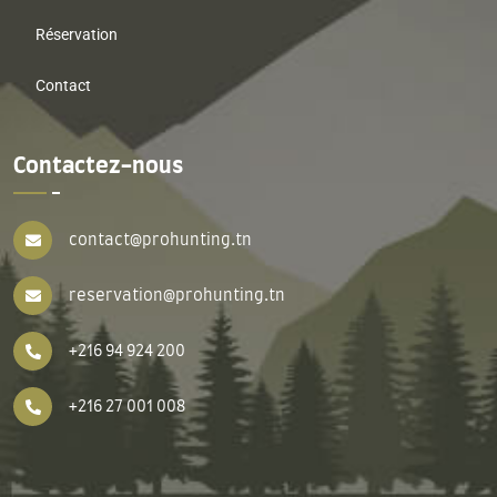
Réservation
Contact
Contactez-nous
contact@prohunting.tn
reservation@prohunting.tn
+216 94 924 200
+216 27 001 008