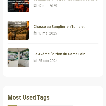
17 mai 2025
Chasse au Sanglier en Tunisie :
17 mai 2025
La 42ème Édition du Game Fair
25 juin 2024
Most Used Tags