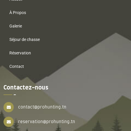
À Propos
Galerie
Séjour de chasse
Réservation
Contact
Contactez-nous
contact@prohunting.tn
reservation@prohunting.tn