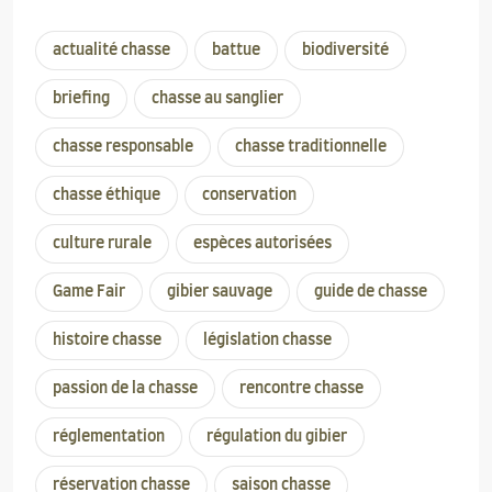
actualité chasse
battue
biodiversité
briefing
chasse au sanglier
chasse responsable
chasse traditionnelle
chasse éthique
conservation
culture rurale
espèces autorisées
Game Fair
gibier sauvage
guide de chasse
histoire chasse
législation chasse
passion de la chasse
rencontre chasse
réglementation
régulation du gibier
réservation chasse
saison chasse