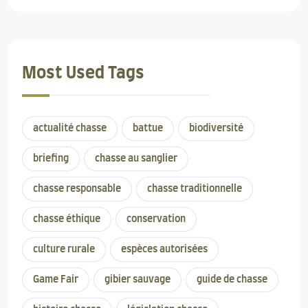
Most Used Tags
actualité chasse
battue
biodiversité
briefing
chasse au sanglier
chasse responsable
chasse traditionnelle
chasse éthique
conservation
culture rurale
espèces autorisées
Game Fair
gibier sauvage
guide de chasse