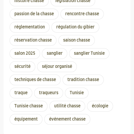
histoire chasse
législation chasse
passion de la chasse
rencontre chasse
réglementation
régulation du gibier
réservation chasse
saison chasse
salon 2025
sanglier
sanglier Tunisie
sécurité
séjour organisé
techniques de chasse
tradition chasse
traque
traqueurs
Tunisie
Tunisie chasse
utilité chasse
écologie
équipement
événement chasse