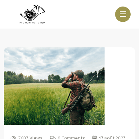
7603 Views
0 Comments
17 août 2023