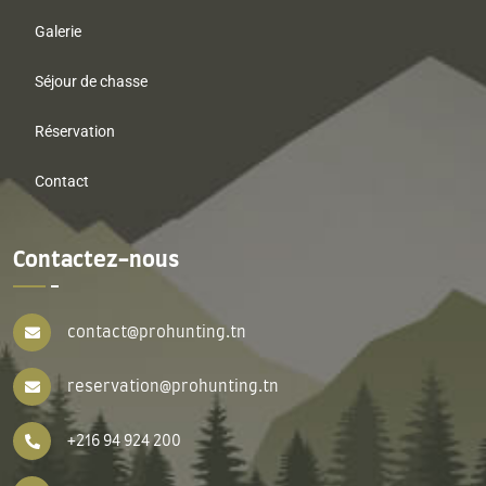
Galerie
Séjour de chasse
Réservation
Contact
Contactez-nous
contact@prohunting.tn
reservation@prohunting.tn
+216 94 924 200