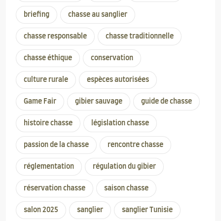
briefing
chasse au sanglier
chasse responsable
chasse traditionnelle
chasse éthique
conservation
culture rurale
espèces autorisées
Game Fair
gibier sauvage
guide de chasse
histoire chasse
législation chasse
passion de la chasse
rencontre chasse
réglementation
régulation du gibier
réservation chasse
saison chasse
salon 2025
sanglier
sanglier Tunisie