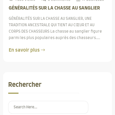
GÉNÉRALITÉS SUR LA CHASSE AU SANGLIER
GÉNÉRALITÉS SUR LA CHASSE AU SANGLIER, UNE
TRADITION ANCESTRALE QUI TIENT AU CŒUR ET AU
CORPS DES CHASSEURS La chasse au sanglier figure
parmi les plus populaires auprès des chasseurs....
En savoir plus
Rechercher